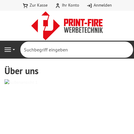
Zur Kasse
Ihr Konto
Anmelden
Navigation
Über uns