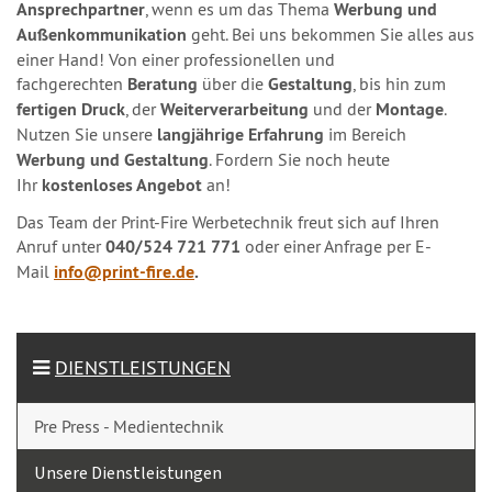
Ansprechpartner
, wenn es um das Thema
Werbung und
Außenkommunikation
geht. Bei uns bekommen Sie alles aus
einer Hand! Von einer professionellen und
fachgerechten
Beratung
über die
Gestaltung
, bis hin zum
fertigen Druck
, der
Weiterverarbeitung
und der
Montage
.
Nutzen Sie unsere
langjährige Erfahrung
im Bereich
Werbung und Gestaltung
. Fordern Sie noch heute
Ihr
kostenloses Angebot
an!
Das Team der Print-Fire Werbetechnik freut sich auf Ihren
Anruf unter
040/524 721 771
oder einer Anfrage per E-
Mail
info@print-fire.de
.
DIENSTLEISTUNGEN
Pre Press - Medientechnik
Unsere Dienstleistungen