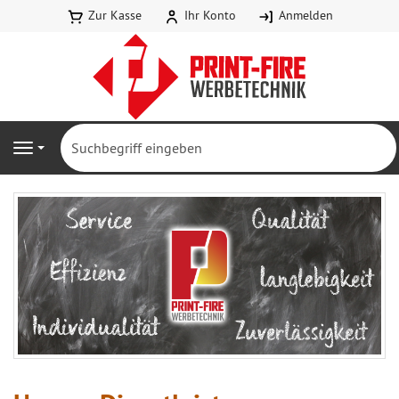
Zur Kasse
Ihr Konto
Anmelden
Navigation